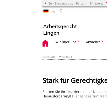
Zum Niedersachsen-Portal
Ministerien
A
A
Wir über uns
Aktuelles
STARTSEITE
KARRIERE
Stark für Gerechtigke
Starten Sie Ihre Karriere in der Nieder
Herausforderung!
Hier geht es zum Karr