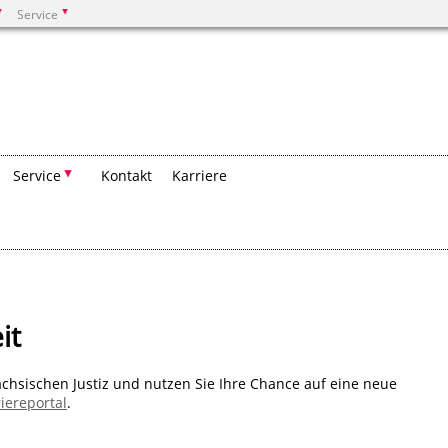
Service
Suchen
Service
Kontakt
Karriere
it
sächsischen Justiz und nutzen Sie Ihre Chance auf eine neue
iereportal
.