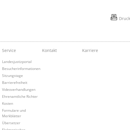
Druc
Service
Kontakt
Karriere
Landesjustizportal
Besucherinformationen
Sitzungstage
Barrierefreiheit
Videoverhandlungen
Ehrenamtliche Richter
Kosten
Formulare und
Merkblätter
Übersetzer
Elektronischer