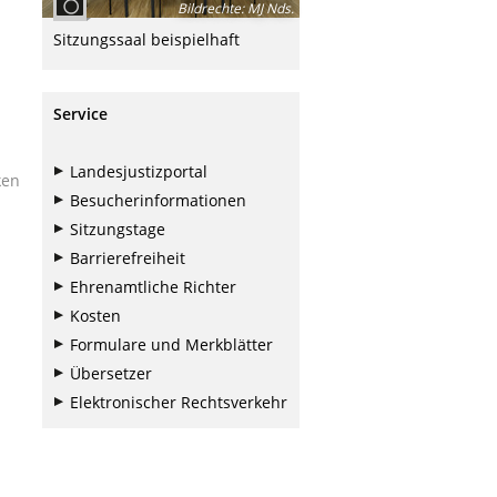
Bildrechte
:
MJ Nds.
Sitzungssaal beispielhaft
Service
Landesjustizportal
ken
Besucherinformationen
Sitzungstage
Barrierefreiheit
Ehrenamtliche Richter
Kosten
Formulare und Merkblätter
Übersetzer
Elektronischer Rechtsverkehr