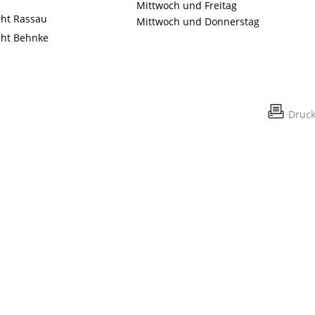
Mittwoch und Freitag
cht Rassau
Mittwoch und Donnerstag
cht Behnke
Druc